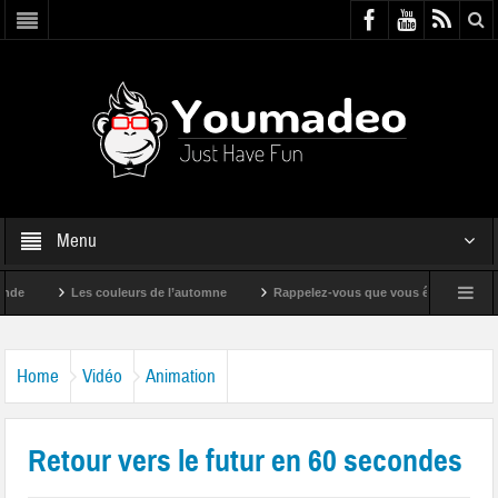
Menu
Les couleurs de l’automne
Rappelez-vous que vous êtes super !
Home
Vidéo
Animation
Retour vers le futur en 60 secondes