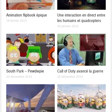
Animation flipbook épique
Une interaction en direct entre
les humains et quadcopters
18 février 2015
30 janvier 2015
South Park – Pewdiepie
Call of Duty avancé la guerre
20 décembre 2014
16 décembre 2014