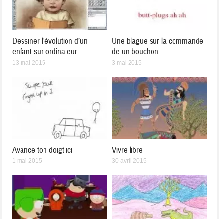
Dessiner l’évolution d’un
Une blague sur la commande
enfant sur ordinateur
de un bouchon
13 mai 2015
3 mai 2015
Avance ton doigt ici
Vivre libre
1 mai 2015
30 avril 2015