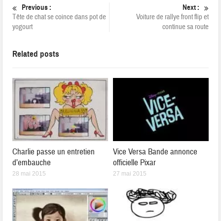
Previous :
Next :
Tête de chat se coince dans pot de
Voiture de rallye front flip et
yogourt
continue sa route
Related posts
Charlie passe un entretien
Vice Versa Bande annonce
d’embauche
officielle Pixar
28 mai 2015
27 mai 2015