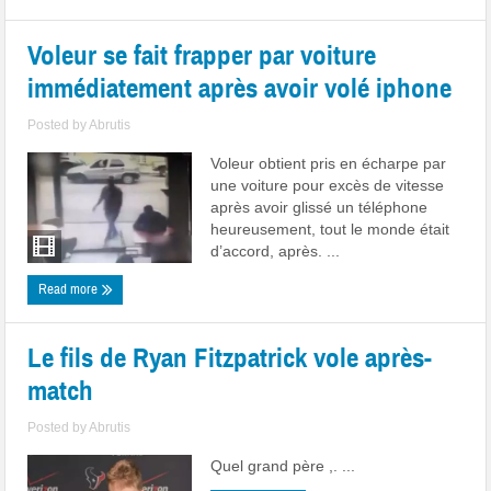
Voleur se fait frapper par voiture
immédiatement après avoir volé iphone
Posted by
Abrutis
Voleur obtient pris en écharpe par
une voiture pour excès de vitesse
après avoir glissé un téléphone
heureusement, tout le monde était
d’accord, après. ...
Read more
Le fils de Ryan Fitzpatrick vole après-
match
Posted by
Abrutis
Quel grand père ,. ...