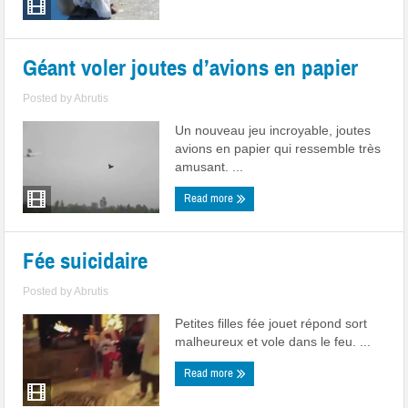
Géant voler joutes d’avions en papier
Posted by
Abrutis
Un nouveau jeu incroyable, joutes
avions en papier qui ressemble très
amusant. ...
Read more
Fée suicidaire
Posted by
Abrutis
Petites filles fée jouet répond sort
malheureux et vole dans le feu. ...
Read more