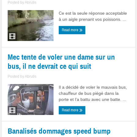
Posted by
Abrutis
Ce est la seule réponse acceptable
à un aigle prenant vos poissons. ...
Read more
Mec tente de voler une dame sur un
bus, il ne devrait ce qui suit
Posted by
Abrutis
Il a décidé de voler le mauvais bus,
chauffeur de bus piégé dans la
porte et l’a battu avec une batte. ...
Read more
Banalisés dommages speed bump