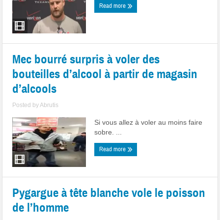
Read more
Mec bourré surpris à voler des
bouteilles d’alcool à partir de magasin
d’alcools
Posted by
Abrutis
Si vous allez à voler au moins faire
sobre. ...
Read more
Pygargue à tête blanche vole le poisson
de l’homme