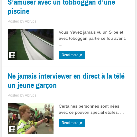
S’amuser avec un tobboggan d’une
piscine
Posted by
Abrutis
Vous n’avez jamais vu un Slipe et
avec toboggan partie ce fou avant.
...
Read more
Ne jamais interviewer en direct à la télé
un jeune garçon
Posted by
Abrutis
Certaines personnes sont nées
avec ce pouvoir spécial étoiles. ...
Read more