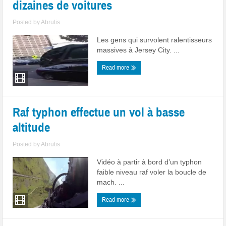
dizaines de voitures
Posted by
Abrutis
Les gens qui survolent ralentisseurs
massives à Jersey City. ...
Read more
Raf typhon effectue un vol à basse
altitude
Posted by
Abrutis
Vidéo à partir à bord d’un typhon
faible niveau raf voler la boucle de
mach. ...
Read more