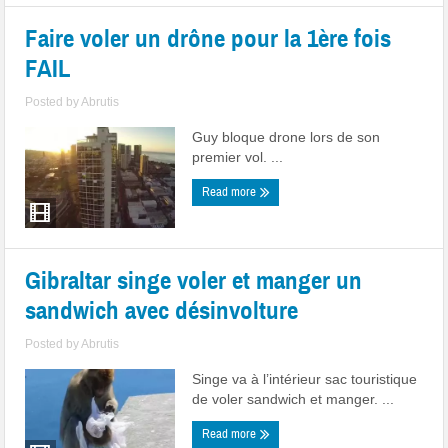
Faire voler un drône pour la 1ère fois
FAIL
Posted by
Abrutis
Guy bloque drone lors de son
premier vol. ...
Read more
Gibraltar singe voler et manger un
sandwich avec désinvolture
Posted by
Abrutis
Singe va à l’intérieur sac touristique
de voler sandwich et manger. ...
Read more