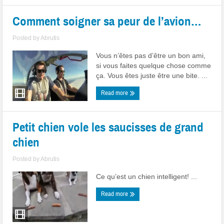
Comment soigner sa peur de l’avion…
Posted by
Abrutis
Vous n’êtes pas d’être un bon ami,
si vous faites quelque chose comme
ça. Vous êtes juste être une bite. ...
Read more
Petit chien vole les saucisses de grand
chien
Posted by
Abrutis
Ce qu’est un chien intelligent! ...
Read more