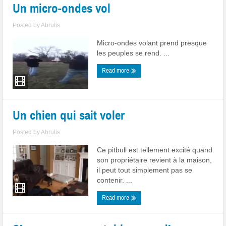
Un micro-ondes vol
Posted by
Abrutis
Micro-ondes volant prend presque
les peuples se rend. ...
Read more
Un chien qui sait voler
Posted by
Abrutis
Ce pitbull est tellement excité quand
son propriétaire revient à la maison,
il peut tout simplement pas se
contenir. ...
Read more