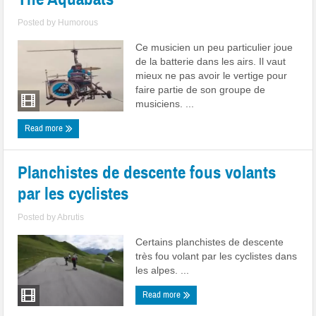
Posted by
Humorous
Ce musicien un peu particulier joue
de la batterie dans les airs. Il vaut
mieux ne pas avoir le vertige pour
faire partie de son groupe de
musiciens. ...
Read more
Planchistes de descente fous volants
par les cyclistes
Posted by
Abrutis
Certains planchistes de descente
très fou volant par les cyclistes dans
les alpes. ...
Read more