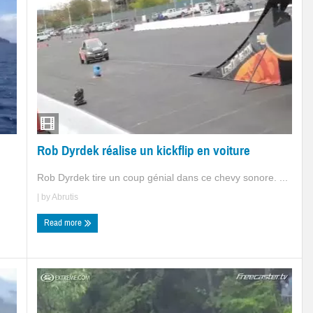
Rob Dyrdek réalise un kickflip en voiture
Rob Dyrdek tire un coup génial dans ce chevy sonore. ...
| by
Abrutis
Read more