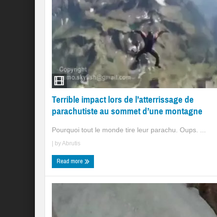
Terrible impact lors de l’atterrissage de
parachutiste au sommet d’une montagne
Pourquoi tout le monde tire leur parachu. Oups. ...
| by
Abrutis
Read more