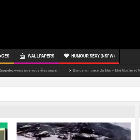
AGES
WALLPAPERS
HUMOUR SEXY (NSFW)
us êtes super !
Bande annonce du film « Moi Moche et Méchant »
Un 