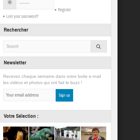
Register
Lost your password?
Rechercher
Newsletter
Recevez chaque semaine dans votre boite e-mail
les vidéos et photos qui ont fait le buzz !
Votre Sélection :