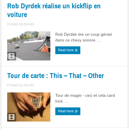
Rob Dyrdek réalise un kickflip en
voiture
Posted by
Abrutis
Rob Dyrdek tire un coup génial
dans ce chevy sonore. ...
Read more
Tour de carte : This – That – Other
Posted by
Abrutis
Tour de magie - ceci et cela card
trick. ...
Read more