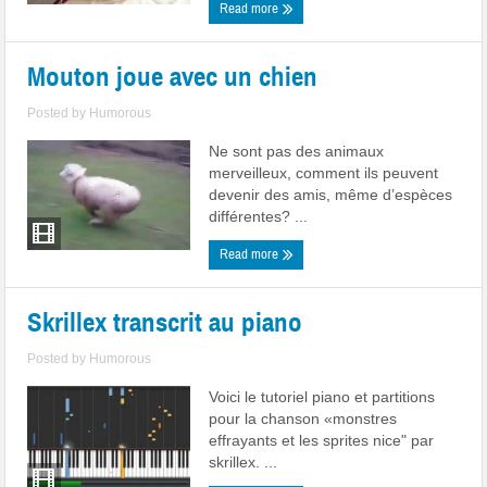
Read more
Mouton joue avec un chien
Posted by
Humorous
Ne sont pas des animaux
merveilleux, comment ils peuvent
devenir des amis, même d’espèces
différentes? ...
Read more
Skrillex transcrit au piano
Posted by
Humorous
Voici le tutoriel piano et partitions
pour la chanson «monstres
effrayants et les sprites nice" par
skrillex. ...