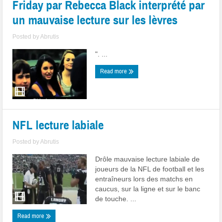
Friday par Rebecca Black interprété par
un mauvaise lecture sur les lèvres
Posted by
Abrutis
". ...
Read more
NFL lecture labiale
Posted by
Abrutis
Drôle mauvaise lecture labiale de
joueurs de la NFL de football et les
entraîneurs lors des matchs en
caucus, sur la ligne et sur le banc
de touche. ...
Read more