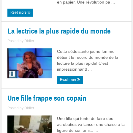
en papier. Une révolution pa ...
Read more
La lectrice la plus rapide du monde
Posted by
Didier
Cette séduisante jeune femme
détient le record du monde de la
lecture la plus rapide! C’est
impressionnant! ...
Read more
Une fille frappe son copain
Posted by
Didier
Une fille qui tente de faire des
acrobaties va lancer une chaise à la
figure de son ami... ...