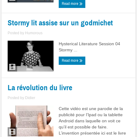
Read more
Stormy lit assise sur un godmichet
Posted by
Humorous
Hysterical Literature Session 04
Stormy ...
Read more
La révolution du livre
Posted by
Didier
Cette vidéo est une parodie de la
publicité pour l’Ipad ou la tablette
Android dans laquelle on voit ce
qu’il est possible de faire.
L’invention présentée ici est le livre