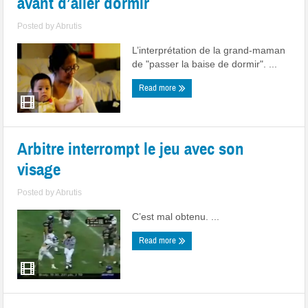
avant d’aller dormir
Posted by
Abrutis
L’interprétation de la grand-maman
de "passer la baise de dormir". ...
Read more
Arbitre interrompt le jeu avec son
visage
Posted by
Abrutis
C’est mal obtenu. ...
Read more