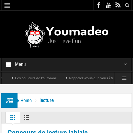
Menu
Les couleurs de l’automne
Rappelez-vous que vous êtes super !
lecture
Home
Concours de lecture labiale