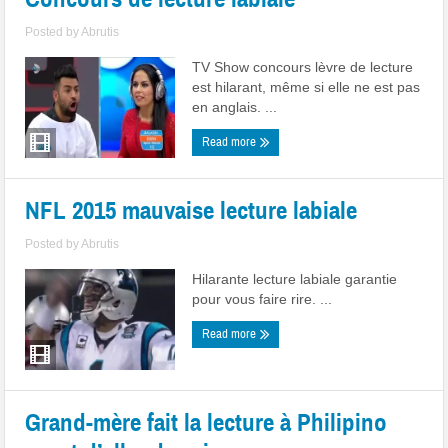
Posted by
Abrutis
TV Show concours lèvre de lecture
est hilarant, même si elle ne est pas
en anglais. ...
Read more
NFL 2015 mauvaise lecture labiale
Posted by
Abrutis
Hilarante lecture labiale garantie
pour vous faire rire. ...
Read more
Grand-mère fait la lecture à Philipino