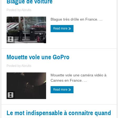
Blague de voiture
Posted by
Abrutis
Blague très drôle en France. ...
Read more
Mouette vole une GoPro
Posted by
Abrutis
Mouette vole une caméra vidéo à
Cannes en France. ...
Read more
Le mot indispensable à connaitre quand