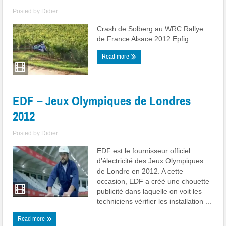
Posted by
Didier
Crash de Solberg au WRC Rallye
de France Alsace 2012 Epfig ...
Read more
EDF – Jeux Olympiques de Londres
2012
Posted by
Didier
EDF est le fournisseur officiel
d’électricité des Jeux Olympiques
de Londre en 2012. A cette
occasion, EDF a créé une chouette
publicité dans laquelle on voit les
techniciens vérifier les installation ...
Read more