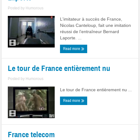
Posted by
Humorous
L'imitateur à succès de France,
Nicolas Canteloup, fait une imitation
réussi de l’entraîneur Bernard
Laporte. ...
Read more
Le tour de France entièrement nu
Posted by
Humorous
Le tour de France entièrement nu ...
Read more
France telecom