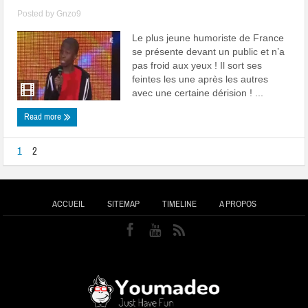
Posted by
Gnzo9
Le plus jeune humoriste de France
se présente devant un public et n’a
pas froid aux yeux ! Il sort ses
feintes les une après les autres
avec une certaine dérision ! ...
Read more
1
2
ACCUEIL
SITEMAP
TIMELINE
A PROPOS