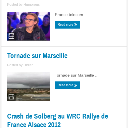
Posted by
Humorous
France telecom ...
Read more
Tornade sur Marseille
Posted by
Didier
Tornade sur Marseille ...
Read more
Crash de Solberg au WRC Rallye de
France Alsace 2012