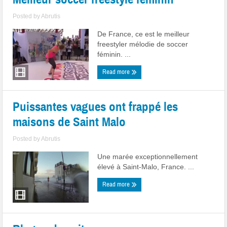
Posted by
Abrutis
De France, ce est le meilleur
freestyler mélodie de soccer
féminin. ...
Read more
Puissantes vagues ont frappé les
maisons de Saint Malo
Posted by
Abrutis
Une marée exceptionnellement
élevé à Saint-Malo, France. ...
Read more