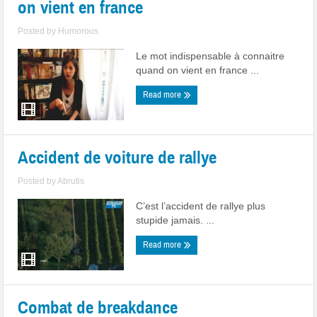
on vient en france
Posted by
Humorous
Le mot indispensable à connaitre
quand on vient en france ...
Read more
Accident de voiture de rallye
Posted by
Abrutis
C’est l’accident de rallye plus
stupide jamais. ...
Read more
Combat de breakdance