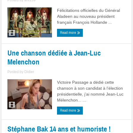
Posted by
ahi139
Félicitations officielles du Général
Aladeen au nouveau président
français François Hollande ...
Read more
Une chanson dédiée à Jean-Luc
Melenchon
Posted by
Didier
Victoire Passage a dédié cette
chanson à son candidat à l’élection
présidentielle, j’ai nommé Jean-Luc
Mélenchon... ...
Read more
Stéphane Bak 14 ans et humoriste !