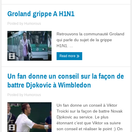
Groland grippe A H1N1
Posted by
Humorous
Retrouvons la communauté Groland
qui parle du sujet de la grippe
H1N1. ...
Read more
Un fan donne un conseil sur la façon de
battre Djokovic à Wimbledon
Posted by
Humorous
Un fan donne un conseil à Viktor
Troicki sur la façon de battre Novak
Djokovic au service. Le plus
étonnant c’est que Viktor va suivre
son conseil et réaliser le point :) On