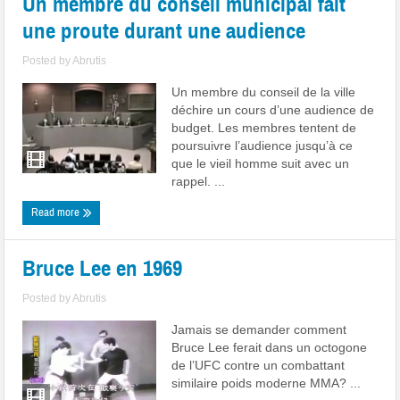
Un membre du conseil municipal fait
une proute durant une audience
Posted by
Abrutis
Un membre du conseil de la ville
déchire un cours d’une audience de
budget. Les membres tentent de
poursuivre l’audience jusqu’à ce
que le vieil homme suit avec un
rappel. ...
Read more
Bruce Lee en 1969
Posted by
Abrutis
Jamais se demander comment
Bruce Lee ferait dans un octogone
de l’UFC contre un combattant
similaire poids moderne MMA? ...