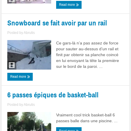
Read more
Snowboard se fait avoir par un rail
Posted by
Abrutis
Ce gars-là n’a pas assez de force
pour sauter au-dessus d’un rail et
finit par obtenir sa planche coincé
en lui envoyant la tête la première
sur le bord de la paroi. ...
Read more
6 passes épiques de basket-ball
Posted by
Abrutis
Vraiment cool trick basket-ball 6
passes balle dans une piscine. ...