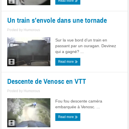
Read more
Un train s’envole dans une tornade
Posted by
Humorous
Sur la vue bord d’un train en
passant par un ouragan. Devinez
qui a gagné? ...
Read more
Descente de Venosc en VTT
Posted by
Humorous
Fou fou descente caméra
embarquée à Venosc. ...
Read more