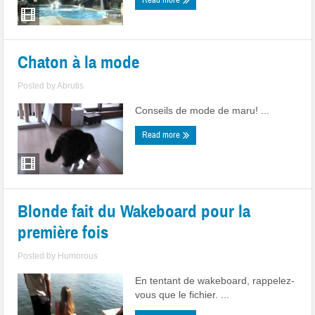
Read more
Chaton à la mode
Posted by
Abrutis
Conseils de mode de maru! ...
Read more
Blonde fait du Wakeboard pour la
première fois
Posted by
Humorous
En tentant de wakeboard, rappelez-
vous que le fichier. ...