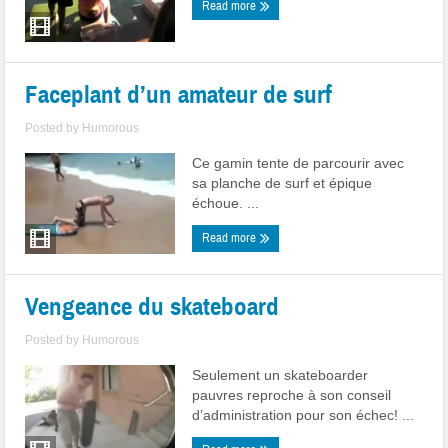
Read more
Faceplant d’un amateur de surf
Posted by
Humorous
Ce gamin tente de parcourir avec
sa planche de surf et épique
échoue. ...
Read more
Vengeance du skateboard
Posted by
Humorous
Seulement un skateboarder
pauvres reproche à son conseil
d’administration pour son échec! ...