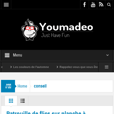
Menu
Les couleurs de l’automne
Rappelez-vous que vous êtes super !
conseil
Home
Patrouille de flics sur planche à