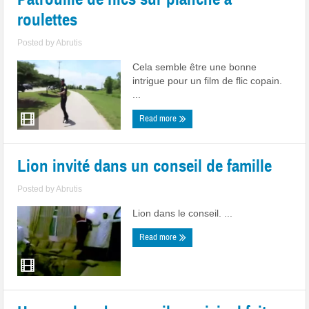
roulettes
Posted by
Abrutis
Cela semble être une bonne
intrigue pour un film de flic copain.
...
Read more
Lion invité dans un conseil de famille
Posted by
Abrutis
Lion dans le conseil. ...
Read more