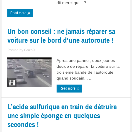
dit merci qui... ? ...
Read more
Un bon conseil : ne jamais réparer sa
voiture sur le bord d’une autoroute !
Posted by
Gnzo9
Apres une panne , deux jeunes
décide de réparer la voiture sur la
troisième bande de l’autoroute
quand soudain... ...
Read more
L’acide sulfurique en train de détruire
une simple éponge en quelques
secondes !